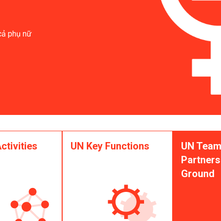
 cả phụ nữ
ctivities
UN Key Functions
UN Team
Partners
Ground