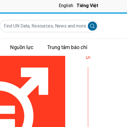
English
Tiếng Việt
Find UN Data, Resources, News and more...
Submit search
Nguồn lực
Trung tâm báo chí
5