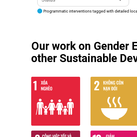
Programmatic interventions tagged with detailed loc
Our work on Gender Eq
other Sustainable De