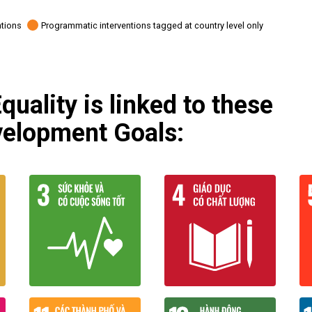
ations
Programmatic interventions tagged at country level only
uality is linked to these
velopment Goals: