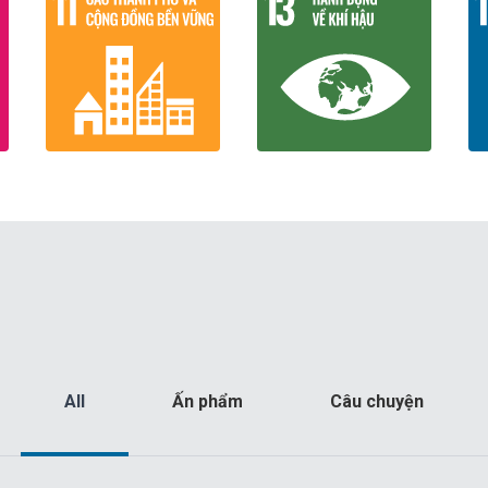
All
Ấn phẩm
Câu chuyện