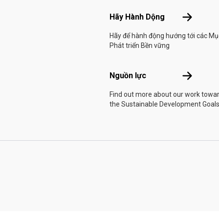
Hãy Hành 
Hãy Hành Dộng
Hãy để hành động hướng tới các Mụ
Phát triển Bền vững
Nguồn lực
Nguồn lực
Find out more about our work towa
the Sustainable Development Goals