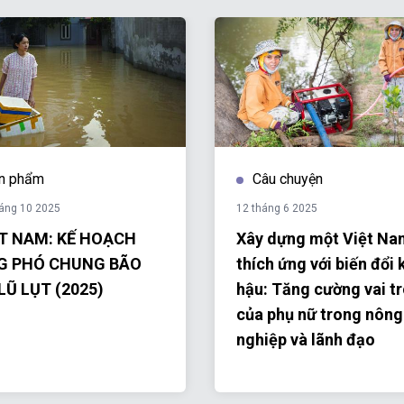
n phẩm
Câu chuyện
háng 10 2025
12 tháng 6 2025
ỆT NAM: KẾ HOẠCH
Xây dựng một Việt Na
G PHÓ CHUNG BÃO
thích ứng với biến đổi 
LŨ LỤT (2025)
hậu: Tăng cường vai t
của phụ nữ trong nông
nghiệp và lãnh đạo