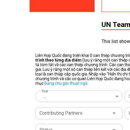
UN Teams
This list show
Liên Hợp Quốc đang triển khai 0 can thiệp chương trì
trình theo từng địa điểm
(lưu ý rằng một can thiệp 
tả tóm tắt về các can thiệp chương trình. Các can th
gia. Lưu ý rằng một số can thiệp liên kết với các đị
loại là can thiệp cấp quốc gia. Nhấp vào “Hiển thị ch
chương trình và các cơ quan Liên Hợp Quốc đang hoạt
mục
Bảng chú giải thuật ngữ
.
Year
...
Contributing Partners
Status