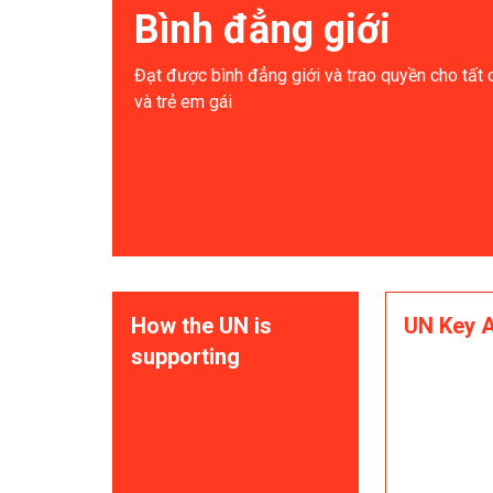
Bình đẳng giới
Đạt được bình đẳng giới và trao quyền cho tất
và trẻ em gái
How the UN is
UN Key A
supporting