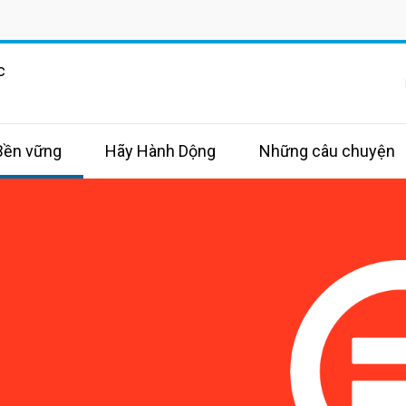
c
 Bền vững
Hãy Hành Dộng
Những câu chuyện