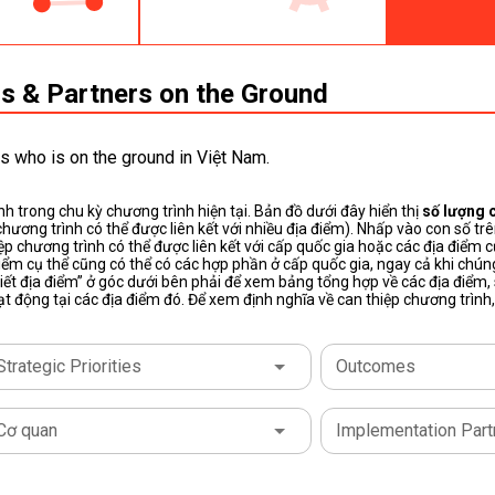
 & Partners on the Ground
s who is on the ground in Việt Nam.
nh trong chu kỳ chương trình hiện tại. Bản đồ dưới đây hiển thị
số lượng 
chương trình có thể được liên kết với nhiều địa điểm). Nhấp vào con số 
iệp chương trình có thể được liên kết với cấp quốc gia hoặc các địa điểm 
a điểm cụ thể cũng có thể có các hợp phần ở cấp quốc gia, ngay cả khi ch
i tiết địa điểm” ở góc dưới bên phải để xem bảng tổng hợp về các địa điểm,
 động tại các địa điểm đó. Để xem định nghĩa về can thiệp chương trình
Strategic Priorities
Outcomes
Cơ quan
Implementation Part