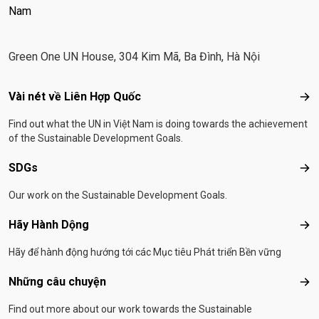
Nam
Green One UN House, 304 Kim Mã, Ba Đình, Hà Nội
Footer menu
Vài nét về Liên Hợp Quốc
Vài
Find out what the UN in Việt Nam is doing towards the achievement
of the Sustainable Development Goals.
SDGs
SD
Our work on the Sustainable Development Goals.
Hãy Hành Dộng
Hãy
Hãy để hành động hướng tới các Mục tiêu Phát triển Bền vững
Những câu chuyện
Nhữ
Find out more about our work towards the Sustainable