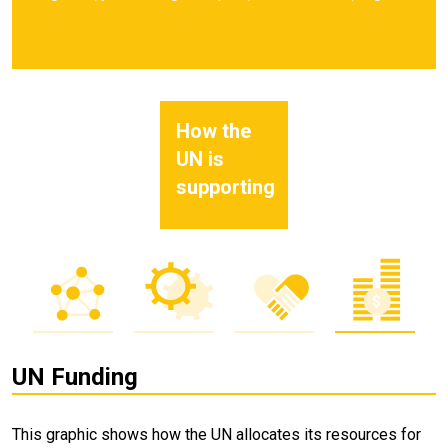
How the
UN is
supporting
UN Funding
This graphic shows how the UN allocates its resources for