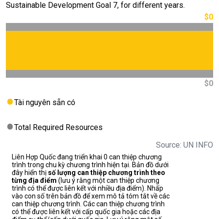
Sustainable Development Goal 7, for different years.
$0
$0
Tài nguyên sẵn có
Total Required Resources
Source: UN INFO
Liên Hợp Quốc đang triển khai 0 can thiệp chương
trình trong chu kỳ chương trình hiện tại. Bản đồ dưới
đây hiển thị
số lượng can thiệp chương trình theo
từng địa điểm
(lưu ý rằng một can thiệp chương
trình có thể được liên kết với nhiều địa điểm). Nhấp
vào con số trên bản đồ để xem mô tả tóm tắt về các
can thiệp chương trình. Các can thiệp chương trình
có thể được liên kết với cấp quốc gia hoặc các địa