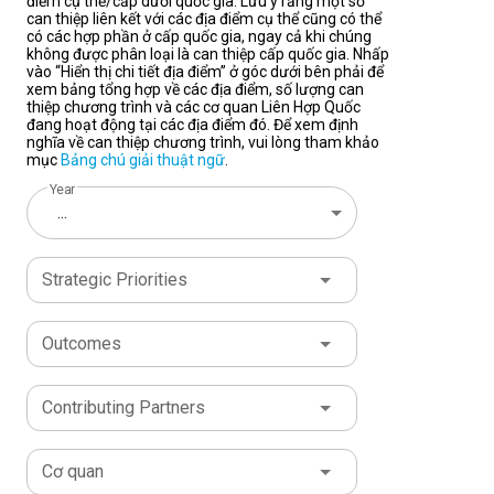
điểm cụ thể/cấp dưới quốc gia. Lưu ý rằng một số
can thiệp liên kết với các địa điểm cụ thể cũng có thể
có các hợp phần ở cấp quốc gia, ngay cả khi chúng
không được phân loại là can thiệp cấp quốc gia. Nhấp
vào “Hiển thị chi tiết địa điểm” ở góc dưới bên phải để
xem bảng tổng hợp về các địa điểm, số lượng can
thiệp chương trình và các cơ quan Liên Hợp Quốc
đang hoạt động tại các địa điểm đó. Để xem định
nghĩa về can thiệp chương trình, vui lòng tham khảo
mục
Bảng chú giải thuật ngữ
.
Year
...
Strategic Priorities
Outcomes
Contributing Partners
Cơ quan