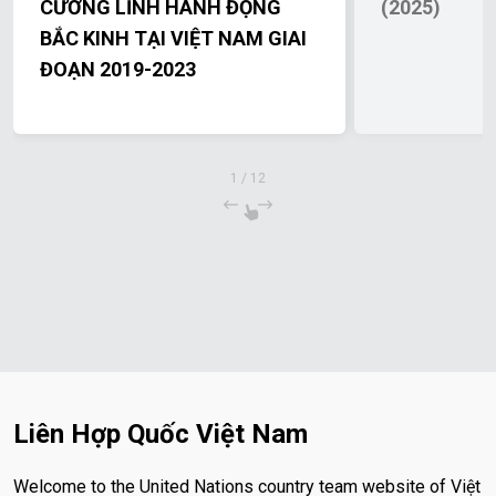
CƯƠNG LĨNH HÀNH ĐỘNG
(2025)
BẮC KINH TẠI VIỆT NAM GIAI
ĐOẠN 2019-2023
1
/
12
Liên Hợp Quốc Việt Nam
Welcome to the United Nations country team website of Việt