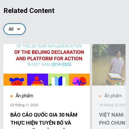
Related Content
All
Ấn phẩm
Ấn phẩm
03 tháng 11 2025
28 tháng 10 2025
BÁO CÁO QUỐC GIA 30 NĂM
VIỆT NAM: 
THỰC HIỆN TUYÊN BỐ VÀ
PHÓ CHUNG 