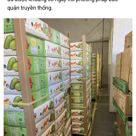
quản truyền thống.