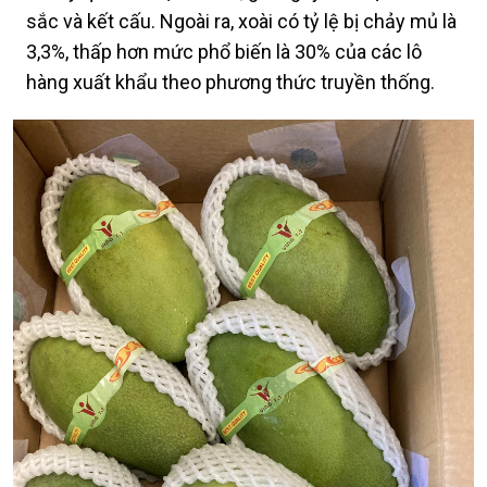
sắc và kết cấu. Ngoài ra, xoài có tỷ lệ bị chảy mủ là
3,3%, thấp hơn mức phổ biến là 30% của các lô
hàng xuất khẩu theo phương thức truyền thống.