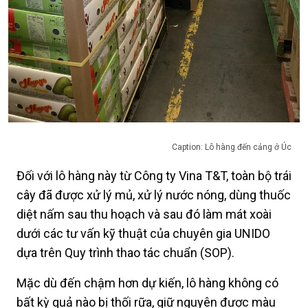
Caption: Lô hàng đến cảng ở Úc
Đối với lô hàng này từ Công ty Vina T&T, toàn bộ trái
cây đã được xử lý mủ, xử lý nước nóng, dùng thuốc
diệt nấm sau thu hoạch và sau đó làm mát xoài
dưới các tư vấn kỹ thuật của chuyên gia UNIDO
dựa trên Quy trình thao tác chuẩn (SOP).
Mặc dù đến chậm hơn dự kiến, lô hàng không có
bất kỳ quả nào bị thối rữa, giữ nguyên được màu