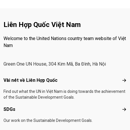
Liên Hợp Quốc Việt Nam
Welcome to the United Nations country team website of Việt
Nam
Green One UN House, 304 Kim Mã, Ba Đình, Hà Nội
Footer menu
Vài nét về Liên Hợp Quốc
Vài
Find out what the UN in Việt Nam is doing towards the achievement
of the Sustainable Development Goals.
SDGs
SD
Our work on the Sustainable Development Goals.