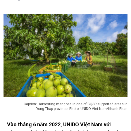
Caption: Harvesting mangoes in one of GQSP-supported areas in
Dong Thap province. Photo: UNIDO Viet Nam/Khanh Phan
Vào tháng 6 năm 2022, UNIDO Việt Nam với