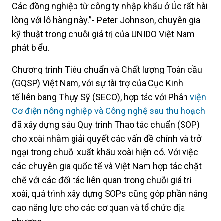
Các đồng nghiệp từ công ty nhập khẩu ở Úc rất hài
lòng với lô hàng này.”- Peter Johnson, chuyên gia
kỹ thuật trong chuỗi giá trị của UNIDO Việt Nam
phát biểu.
Chương trình Tiêu chuẩn và Chất lượng Toàn cầu
(GQSP) Việt Nam, với sự tài trợ của Cục Kinh
tế liên bang Thụy Sỹ (SECO), hợp tác với Phân
viện
Cơ điện nông nghiệp và Công nghệ sau thu hoạch
đã xây dựng sáu Quy trình Thao tác chuẩn (SOP)
cho xoài nhằm giải quyết các vấn đề chính và trở
ngại trong chuỗi xuất khẩu xoài hiện có. Với việc
các chuyên gia quốc tế và Việt Nam hợp tác chặt
chẽ với các đối tác liên quan trong chuỗi giá trị
xoài, quá trình xây dựng SOPs cũng góp phần nâng
cao năng lực cho các cơ quan và tổ chức địa