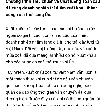
Chương trình Tiêu chuẩn và Chất lượng Toàn cầu
đã cùng doanh nghiệp thí điểm xuất khẩu thành
công xoài tươi sang Úc.
Xuất khẩu trái cây tươi sang các thị trường nước
ngoài có giá trị cao luôn là nhu cầu của nhiều
doanh nghiệp nhằm tăng giá trị cho trái cây tươi từ
Việt Nam. Đối với thị trường Úc, nhu cầu về xoài khi
mùa xoài đã qua mang lại nhiều cơ hội xuất khẩu
cho các nước có xoài trái mùa với Úc.
Tuy nhiên, xuất khẩu xoài từ Việt Nam vẫn luôn là
một thách thức khi quá đắt đỏ nếu vận chuyển
qua hàng không hoặc chưa có công nghệ bảo
quản để đáp ứng thời gian vận chuyển dài qua
đường biển. Trước đây xoài chỉ có thể bảo quản tối
đa được khoảng 30 ngày với phương pháp bảo